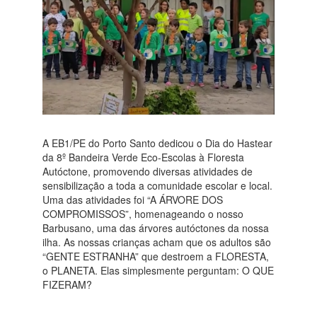
A EB1/PE do Porto Santo dedicou o Dia do Hastear
da 8º Bandeira Verde Eco-Escolas à Floresta
Autóctone, promovendo diversas atividades de
sensibilização a toda
a comunidade escolar e local.
Uma das atividades foi “A ÁRVORE DOS
COMPROMISSOS”, homenageando o nosso
Barbusano, uma das árvores autóctones da nossa
ilha. As nossas crianças acham que os adultos são
“GENTE ESTRANHA” que destroem a FLORESTA,
o PLANETA. Elas simplesmente perguntam: O QUE
FIZERAM?