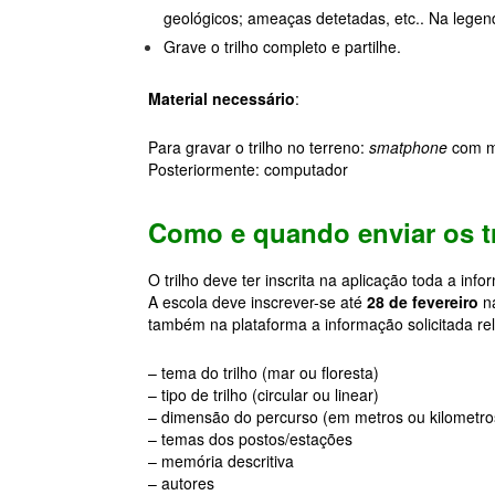
geológicos; ameaças detetadas, etc.. Na legen
Grave o trilho completo e partilhe.
Material necessário
:
Para gravar o trilho no terreno:
smatphone
com má
Posteriormente: computador
Como e quando enviar os t
O trilho deve ter inscrita na aplicação toda a in
A escola deve inscrever-se até
28 de fevereiro
na
também na plataforma a informação solicitada rel
– tema do trilho (mar ou floresta)
– tipo de trilho (circular ou linear)
– dimensão do percurso (em metros ou kilometro
– temas dos postos/estações
– memória descritiva
– autores