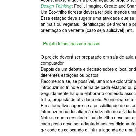
Design Thinking
: Feel , Imagine, Create and Shar
Um Eco-trilho floresta deverá ter pelo menos uma
Essa estação deve sugerir uma atividade que s
animais ou vegetais Identificação de árvores a par
orientação da vertente (caso seja aplicável), etc.
Projeto trilhos passo-a-passo
O projeto deverá ser preparado em sala de aula 
computador
Depois de um debate e decisão sobre o local onde
diferentes estações ou postos.
Recomenda-se, se possível, uma ida exploratória 
introduzir no trilho e o tema de cada estação ou 
Seguidamente há que elaborar o conteúdo associa
trilho, proposta de atividade etc. Aconselha-se a
Em alternativa sugere-se a possibilidade de os 
introduzem ou desafiam à realização de atividade
Note-se que o resultado final do trilho deve ser 
cada posto deve ser adaptado aos condicionantes
q-r code ou colocando o link na legenda de uma