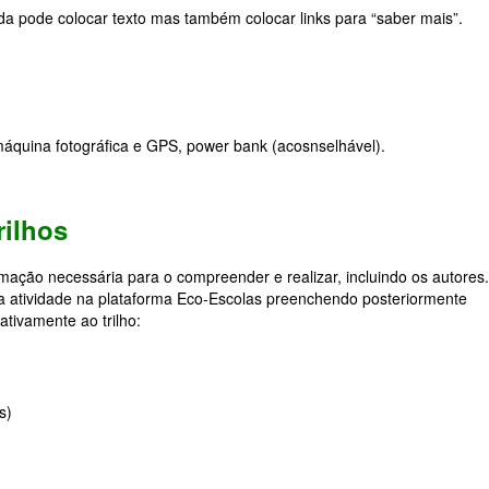
da pode colocar texto mas também colocar links para “saber mais”.
quina fotográfica e GPS, power bank (acosnselhável).
rilhos
formação necessária para o compreender e realizar, incluindo os autores
 atividade na
plataforma Eco-Escolas
preenchendo posteriormente
ativamente ao trilho:
s)