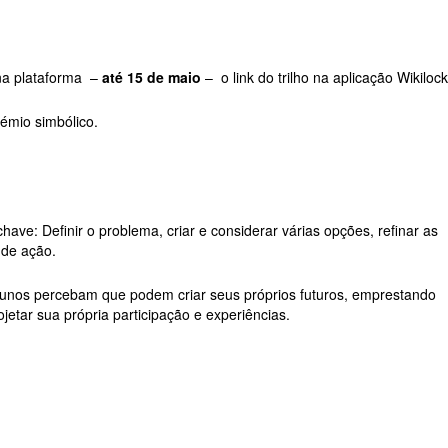
 na plataforma –
até 15 de maio
– o link do trilho na aplicação Wikilock
rémio simbólico.
ave: Definir o problema, criar e considerar várias opções, refinar as
 de ação.
alunos percebam que podem criar seus próprios futuros, emprestando
ojetar sua própria participação e experiências.