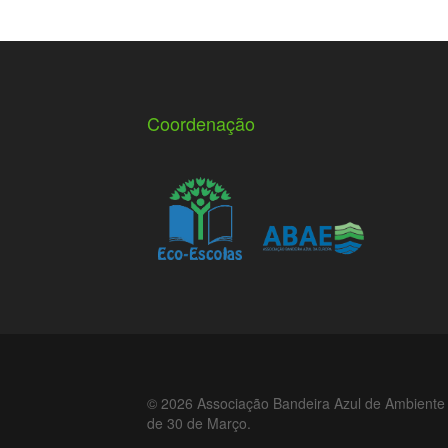
Coordenação
© 2026 Associação Bandeira Azul de Ambiente 
de 30 de Março.