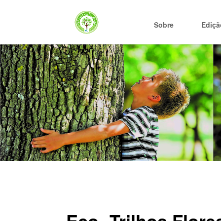
Sobre
Ediçã
Eco- Trilhos Flore