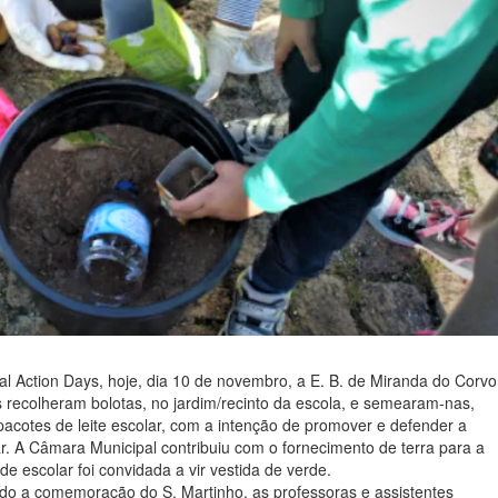
 Action Days, hoje, dia 10 de novembro, a E. B. de Miranda do Corvo
recolheram bolotas, no jardim/recinto da escola, e semearam-nas,
cotes de leite escolar, com a intenção de promover e defender a
r. A Câmara Municipal contribuiu com o fornecimento de terra para a
e escolar foi convidada a vir vestida de verde.
do a comemoração do S. Martinho, as professoras e assistentes