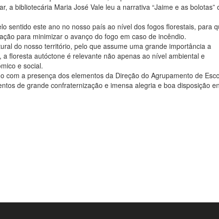
, a bibliotecária Maria José Vale leu a narrativa “Jaime e as bolotas” 
lo sentido este ano no nosso país ao nível dos fogos florestais, para 
tação para minimizar o avanço do fogo em caso de incêndio.
atural do nosso território, pelo que assume uma grande importância a
o, a floresta autóctone é relevante não apenas ao nível ambiental e
mico e social.
tando com a presença dos elementos da Direção do Agrupamento de Esc
tos de grande confraternização e imensa alegria e boa disposição en