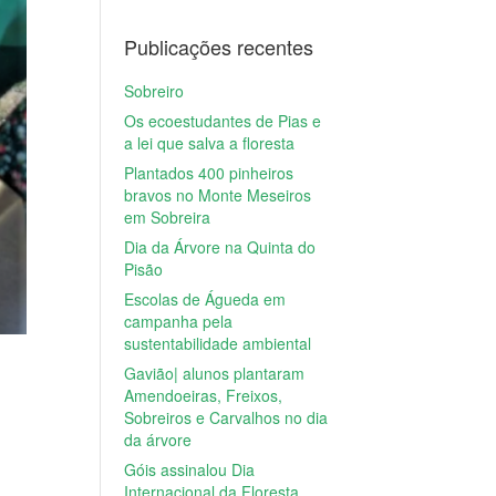
Publicações recentes
Sobreiro
Os ecoestudantes de Pias e
a lei que salva a floresta
Plantados 400 pinheiros
bravos no Monte Meseiros
em Sobreira
Dia da Árvore na Quinta do
Pisão
Escolas de Águeda em
campanha pela
sustentabilidade ambiental
Gavião| alunos plantaram
Amendoeiras, Freixos,
Sobreiros e Carvalhos no dia
da árvore
Góis assinalou Dia
Internacional da Floresta