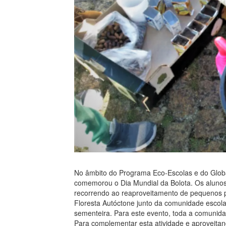
No âmbito do Programa Eco-Escolas e do Global
comemorou o Dia Mundial da Bolota. Os alunos 
recorrendo ao reaproveitamento de pequenos pa
Floresta Autóctone junto da comunidade escola
sementeira. Para este evento, toda a comunidad
Para complementar esta atividade e aproveitan