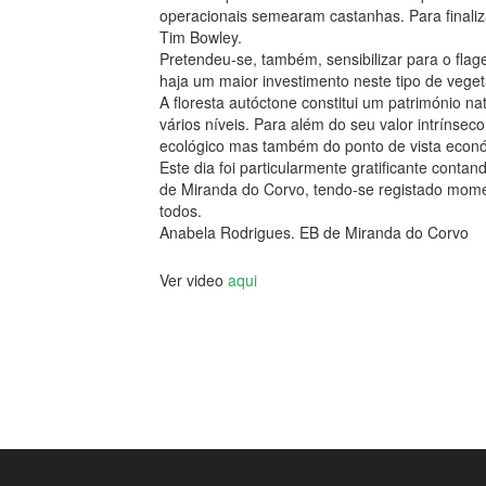
operacionais semearam castanhas. Para finalizar
Tim Bowley.
Pretendeu-se, também, sensibilizar para o flage
haja um maior investimento neste tipo de vege
A floresta autóctone constitui um património n
vários níveis. Para além do seu valor intrínsec
ecológico mas também do ponto de vista econó
Este dia foi particularmente gratificante con
de Miranda do Corvo, tendo-se registado momen
todos.
Anabela Rodrigues. EB de Miranda do Corvo
Ver video
aqui