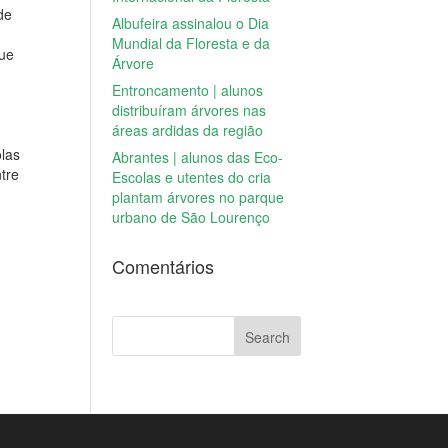
de
Albufeira assinalou o Dia
Mundial da Floresta e da
que
Árvore
Entroncamento | alunos
distribuíram árvores nas
áreas ardidas da região
olas
Abrantes | alunos das Eco-
tre
Escolas e utentes do cria
plantam árvores no parque
urbano de São Lourenço
Comentários