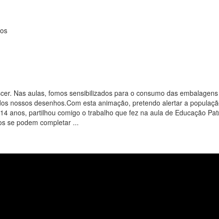
nos
cer. Nas aulas, fomos sensibilizados para o consumo das embalagens co
 nossos desenhos.Com esta animação, pretendo alertar a população p
4 anos, partilhou comigo o trabalho que fez na aula de Educação Pat
os se podem completar ...