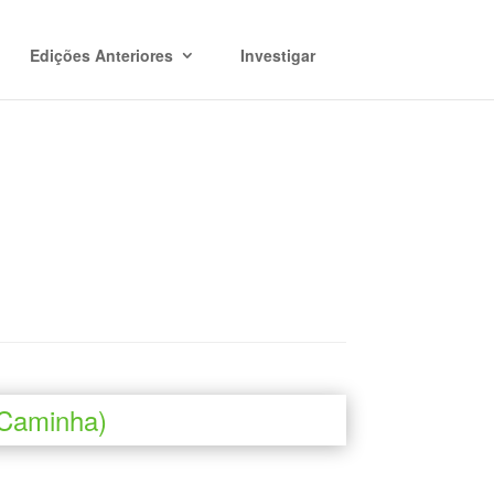
Edições Anteriores
Investigar
(Caminha)