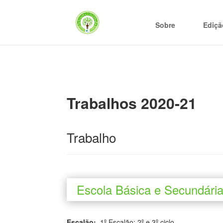
Sobre
Ediçã
Trabalhos 2020-21
Trabalho
Escola Básica e Secundária
Escalão:
1º Escalão: 2º e 3º ciclo