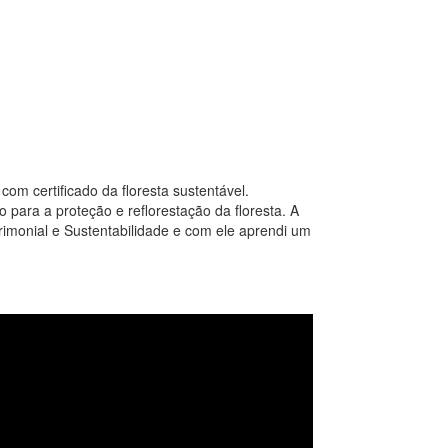
m certificado da floresta sustentável.
ara a proteção e reflorestação da floresta. A
rimonial e Sustentabilidade e com ele aprendi um