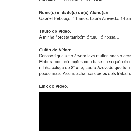
Nome(s) e Idade(s) do(s) Aluno(s):
Gabriel Rebouço, 11 anos; Laura Azevedo, 14 a
Título do Vídeo:
A minha floresta também é tua... é nossa...
Guião do Vídeo:
Descobri que uma árvore leva muitos anos a cres
Elaboramos animações com base na sequência dos
minha colega do 8º ano, Laura Azevedo,que tem 1
pouco mais. Assim, achamos que os dois trabalh
Link do Vídeo: