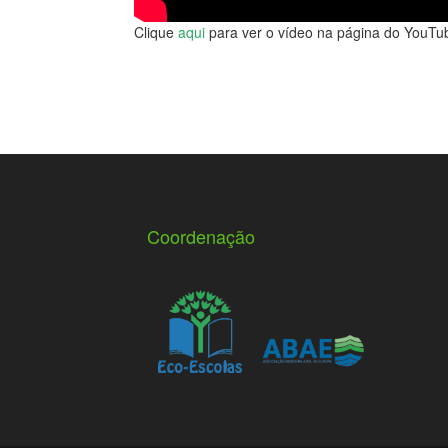
Clique
aqui
para ver o vídeo na página do YouTu
Coordenação