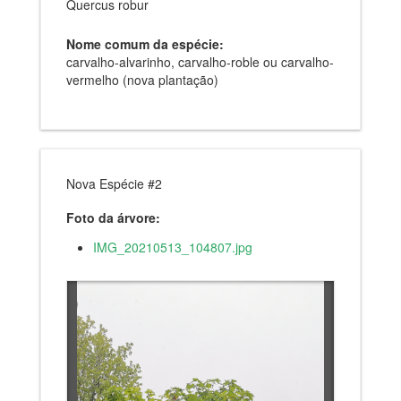
Quercus robur
Nome comum da espécie:
carvalho-alvarinho, carvalho-roble ou carvalho-
vermelho (nova plantação)
Nova Espécie #2
Foto da árvore:
IMG_20210513_104807.jpg