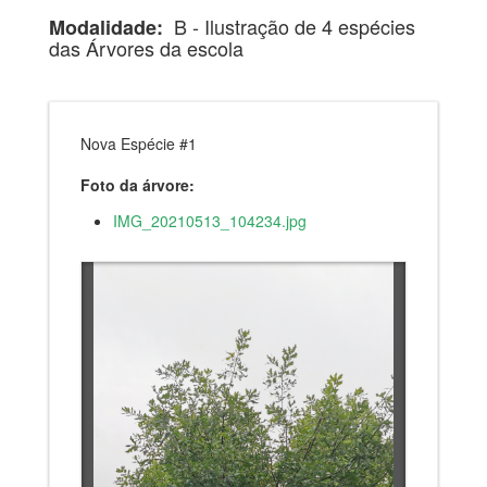
B - Ilustração de 4 espécies
Modalidade:
das Árvores da escola
Nova Espécie #1
Foto da árvore:
IMG_20210513_104234.jpg