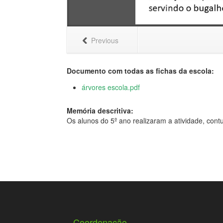
Previous
Documento com todas as fichas da escola:
árvores escola.pdf
Memória descritiva:
Os alunos do 5º ano realizaram a atividade, cont
Coordenação