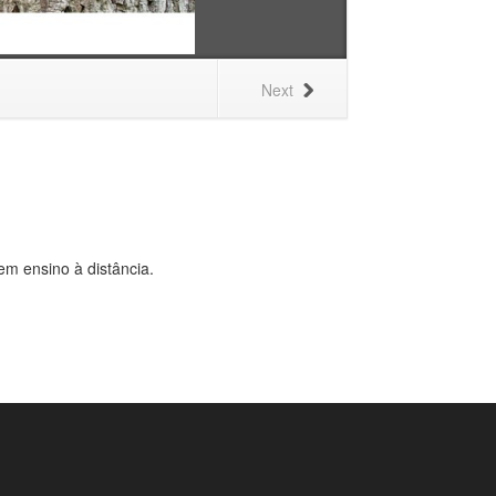
Next
em ensino à distância.