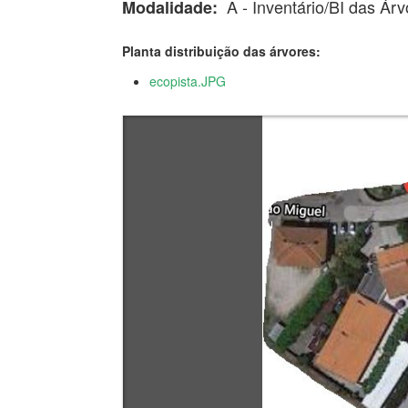
A - Inventário/BI das Árv
Modalidade:
Planta distribuição das árvores:
ecopista.JPG