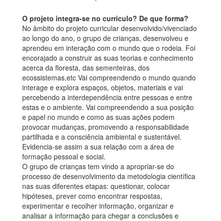
O projeto integra-se no curriculo? De que forma?
No âmbito do projeto curricular desenvolvido/vivenciado
ao longo do ano, o grupo de crianças, desenvolveu e
aprendeu em interação com o mundo que o rodeia. Foi
encorajado a construir as suas teorias e conhecimento
acerca da floresta, das sementeiras, dos
ecossistemas,etc Vai compreendendo o mundo quando
interage e explora espaços, objetos, materiais e vai
percebendo a interdependência entre pessoas e entre
estas e o ambiente. Vai compreendendo a sua posição
e papel no mundo e como as suas ações podem
provocar mudanças, promovendo a responsabilidade
partilhada e a consciência ambiental e sustentável.
Evidencia-se assim a sua relação com a área de
formação pessoal e social.
O grupo de crianças tem vindo a apropriar-se do
processo de desenvolvimento da metodologia científica
nas suas diferentes etapas: questionar, colocar
hipóteses, prever como encontrar respostas,
experimentar e recolher informação, organizar e
analisar a informação para chegar a conclusões e