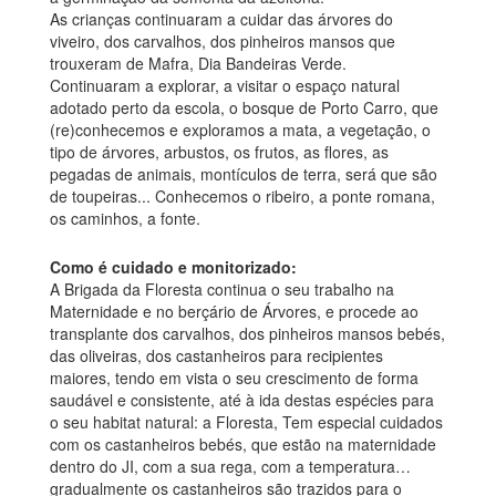
As crianças continuaram a cuidar das árvores do
viveiro, dos carvalhos, dos pinheiros mansos que
trouxeram de Mafra, Dia Bandeiras Verde.
Continuaram a explorar, a visitar o espaço natural
adotado perto da escola, o bosque de Porto Carro, que
(re)conhecemos e exploramos a mata, a vegetação, o
tipo de árvores, arbustos, os frutos, as flores, as
pegadas de animais, montículos de terra, será que são
de toupeiras... Conhecemos o ribeiro, a ponte romana,
os caminhos, a fonte.
Como é cuidado e monitorizado:
A Brigada da Floresta continua o seu trabalho na
Maternidade e no berçário de Árvores, e procede ao
transplante dos carvalhos, dos pinheiros mansos bebés,
das oliveiras, dos castanheiros para recipientes
maiores, tendo em vista o seu crescimento de forma
saudável e consistente, até à ida destas espécies para
o seu habitat natural: a Floresta, Tem especial cuidados
com os castanheiros bebés, que estão na maternidade
dentro do JI, com a sua rega, com a temperatura…
gradualmente os castanheiros são trazidos para o