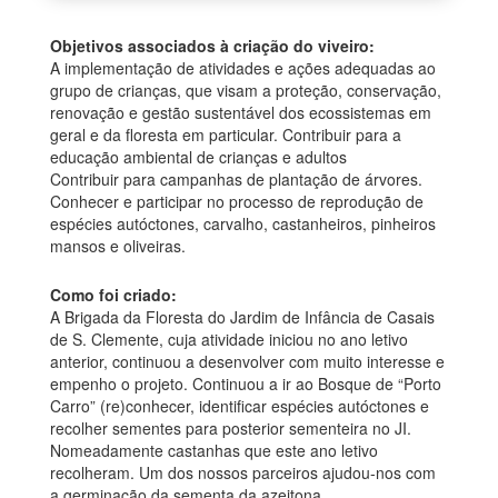
Objetivos associados à criação do viveiro:
A implementação de atividades e ações adequadas ao
grupo de crianças, que visam a proteção, conservação,
renovação e gestão sustentável dos ecossistemas em
geral e da floresta em particular. Contribuir para a
educação ambiental de crianças e adultos
Contribuir para campanhas de plantação de árvores.
Conhecer e participar no processo de reprodução de
espécies autóctones, carvalho, castanheiros, pinheiros
mansos e oliveiras.
Como foi criado:
A Brigada da Floresta do Jardim de Infância de Casais
de S. Clemente, cuja atividade iniciou no ano letivo
anterior, continuou a desenvolver com muito interesse e
empenho o projeto. Continuou a ir ao Bosque de “Porto
Carro” (re)conhecer, identificar espécies autóctones e
recolher sementes para posterior sementeira no JI.
Nomeadamente castanhas que este ano letivo
recolheram. Um dos nossos parceiros ajudou-nos com
a germinação da sementa da azeitona.