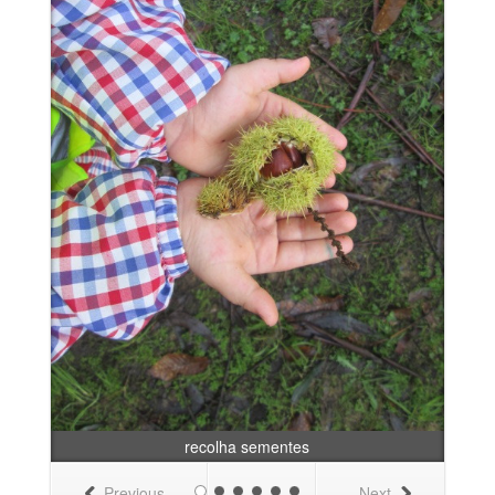
recolha sementes
Previous
Next