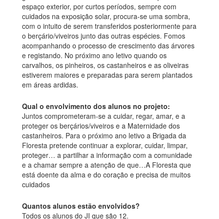
espaço exterior, por curtos períodos, sempre com
cuidados na exposição solar, procura-se uma sombra,
com o intuito de serem transferidos posteriormente para
o berçário/viveiros junto das outras espécies. Fomos
acompanhando o processo de crescimento das árvores
e registando. No próximo ano letivo quando os
carvalhos, os pinheiros, os castanheiros e as oliveiras
estiverem maiores e preparadas para serem plantados
em áreas ardidas.
Qual o envolvimento dos alunos no projeto:
Juntos comprometeram-se a cuidar, regar, amar, e a
proteger os berçários/viveiros e a Maternidade dos
castanheiros. Para o próximo ano letivo a Brigada da
Floresta pretende continuar a explorar, cuidar, limpar,
proteger… a partilhar a informação com a comunidade
e a chamar sempre a atenção de que…A Floresta que
está doente da alma e do coração e precisa de muitos
cuidados
Quantos alunos estão envolvidos?
Todos os alunos do JI que são 12.