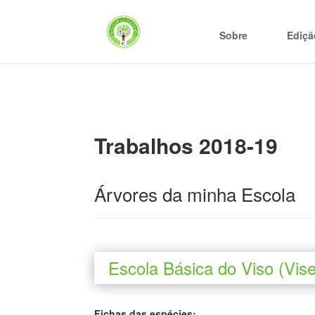
Sobre
Ediçã
Trabalhos 2018-19
Árvores da minha Escola
Escola Básica do Viso (Vise
Fichas das espécies: