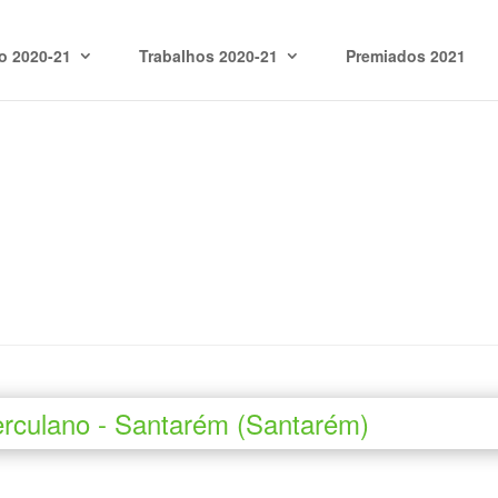
o 2020-21
Trabalhos 2020-21
Premiados 2021
erculano - Santarém (Santarém)