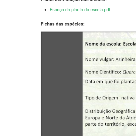
Esboço da planta da escola.pdf
Fichas das espécies: