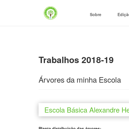
Sobre
Ediçã
Trabalhos 2018-19
Árvores da minha Escola
Escola Básica Alexandre H
Planta distribuição das árvores: