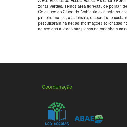
A Eco-Escolas da Escola Básica Alexandre Hercu
zonas verdes. Temos área florestal, de pomar, de
Os alunos do Clube do Ambiente existente na esco
pinheiro manso, a azinheira, o sobreiro, o casta
pesquisaram na net as informações solicitadas 
nomes das árvores nas placas de madeira e coloc
Coordenação