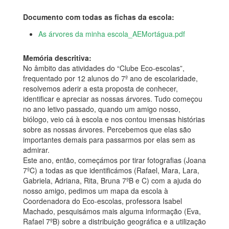
Documento com todas as fichas da escola:
As árvores da minha escola_AEMortágua.pdf
Memória descritiva:
No âmbito das atividades do “Clube Eco-escolas”,
frequentado por 12 alunos do 7º ano de escolaridade,
resolvemos aderir a esta proposta de conhecer,
identificar e apreciar as nossas árvores. Tudo começou
no ano letivo passado, quando um amigo nosso,
biólogo, veio cá à escola e nos contou imensas histórias
sobre as nossas árvores. Percebemos que elas são
importantes demais para passarmos por elas sem as
admirar.
Este ano, então, começámos por tirar fotografias (Joana
7ºC) a todas as que identificámos (Rafael, Mara, Lara,
Gabriela, Adriana, Rita, Bruna 7ºB e C) com a ajuda do
nosso amigo, pedimos um mapa da escola à
Coordenadora do Eco-escolas, professora Isabel
Machado, pesquisámos mais alguma informação (Eva,
Rafael 7ºB) sobre a distribuição geográfica e a utilização