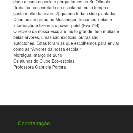
dada a cada espécie e perguntámos ao Sr. Olímpio
(trabalha na secretaria da escola há muito tempo e
gosta muito de árvores!) quando teriam sido plantadas.
Criámos um grupo no Messenger, trocámos ideias e
informação e fizemos o power point (Eva 7ºB).
O recreio da nossa escola é muito grande, tem muitas e
belas árvores, umas são exóticas, outras são
autóctones. Estas foram as que escolhemos para enviar
como as “Árvores da nossa escola!”
Mortágua, março de 2019
Os alunos do Clube Eco-escolas
Professora Gabriela Pereira
Coordenação