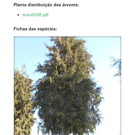
Planta distribuição das árvores:
scan0038.pdf
Fichas das espécies: