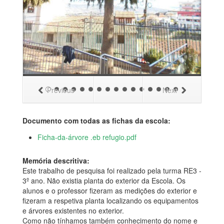
Previous
Next
Documento com todas as fichas da escola:
Ficha-da-árvore .eb refugio.pdf
Memória descritiva:
Este trabalho de pesquisa foi realizado pela turma RE3 -
3º ano. Não existia planta do exterior da Escola. Os
alunos e o professor fizeram as medições do exterior e
fizeram a respetiva planta localizando os equipamentos
e árvores existentes no exterior.
Como não tínhamos também conhecimento do nome e