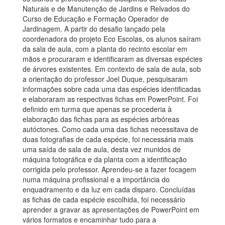
Naturais e de Manutenção de Jardins e Relvados do
Curso de Educação e Formação Operador de
Jardinagem. A partir do desafio lançado pela
coordenadora do projeto Eco Escolas, os alunos saíram
da sala de aula, com a planta do recinto escolar em
mãos e procuraram e identificaram as diversas espécies
de árvores existentes. Em contexto de sala de aula, sob
a orientação do professor Joel Duque, pesquisaram
informações sobre cada uma das espécies identificadas
e elaboraram as respectivas fichas em PowerPoint. Foi
definido em turma que apenas se procederia à
elaboração das fichas para as espécies arbóreas
autóctones. Como cada uma das fichas necessitava de
duas fotografias de cada espécie, foi necessária mais
uma saída de sala de aula, desta vez munidos de
máquina fotográfica e da planta com a identificação
corrigida pelo professor. Aprendeu-se a fazer focagem
numa máquina profissional e a importância do
enquadramento e da luz em cada disparo. Concluídas
as fichas de cada espécie escolhida, foi necessário
aprender a gravar as apresentações de PowerPoint em
vários formatos e encaminhar tudo para a