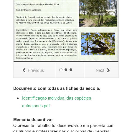
Previous
Next
Documento com todas as fichas da escola:
Identifficação individual das espécies
autoctones.pdf
Memória descritiva:
O presente trabalho foi desenvolvido em parceria com
os alunos e professores nas disciplinas de Ciências