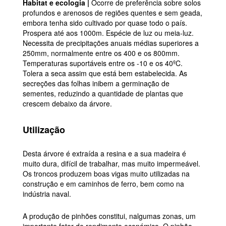
Habitat e ecologia |
Ocorre de preferência sobre solos
profundos e arenosos de regiões quentes e sem geada,
embora tenha sido cultivado por quase todo o país.
Prospera até aos 1000m. Espécie de luz ou meia-luz.
Necessita de precipitações anuais médias superiores a
250mm, normalmente entre os 400 e os 800mm.
Temperaturas suportáveis entre os -10 e os 40ºC.
Tolera a seca assim que está bem estabelecida. As
secreções das folhas inibem a germinação de
sementes, reduzindo a quantidade de plantas que
crescem debaixo da árvore.
Utilização
Desta árvore é extraída a resina e a sua madeira é
muito dura, difícil de trabalhar, mas muito impermeável.
Os troncos produzem boas vigas muito utilizadas na
construção e em caminhos de ferro, bem como na
indústria naval.
A produção de pinhões constitui, nalgumas zonas, um
importante fator de rendimento económico. O pinhão