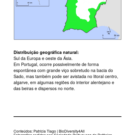
Distribuição geográfica natural:
Sul da Europa e oeste da Ásia.
Em Portugal, ocorre possivelmente de forma
espontânea com grande viço sobretudo na bacia do
Sado, mas também pode ser avistada no litoral centro,
algarve, em algumas regiões do interior alentejano e
das beiras e dispersos no norte.
Conteúdos: Patrícia Tiago | BioDiversity4All
Fotografias cedidas por: Sociedade Portuguesa de Botânica,