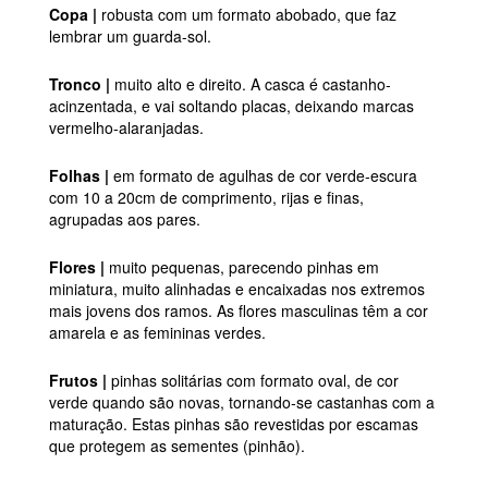
Copa |
robusta com um formato abobado, que faz
lembrar um guarda-sol.
Tronco |
muito alto e direito. A casca é castanho-
acinzentada, e vai soltando placas, deixando marcas
vermelho-alaranjadas.
Folhas |
em formato de agulhas de cor verde-escura
com 10 a 20cm de comprimento, rijas e finas,
agrupadas aos pares.
Flores |
muito pequenas, parecendo pinhas em
miniatura, muito alinhadas e encaixadas nos extremos
mais jovens dos ramos. As flores masculinas têm a cor
amarela e as femininas verdes.
Frutos |
pinhas solitárias com formato oval, de cor
verde quando são novas, tornando-se castanhas com a
maturação. Estas pinhas são revestidas por escamas
que protegem as sementes (pinhão).