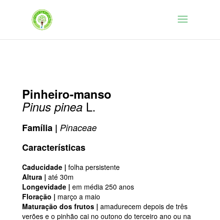
Pinheiro-manso
L.
Pinus pinea
Família |
Pinaceae
Características
Caducidade |
folha persistente
Altura |
até 30m
Longevidade |
em média 250 anos
Floração |
março a maio
Maturação dos frutos |
amadurecem depois de três
verões e o pinhão cai no outono do terceiro ano ou na