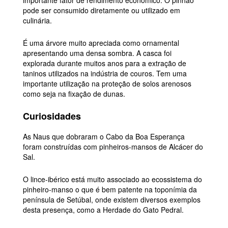
pode ser consumido diretamente ou utilizado em
culinária.
É uma árvore muito apreciada como ornamental
apresentando uma densa sombra. A casca foi
explorada durante muitos anos para a extração de
taninos utilizados na indústria de couros. Tem uma
importante utilização na proteção de solos arenosos
como seja na fixação de dunas.
C
uriosidades
As Naus que dobraram o Cabo da Boa Esperança
foram construídas com pinheiros-mansos de Alcácer do
Sal.
O lince-ibérico está muito associado ao ecossistema do
pinheiro-manso o que é bem patente na toponímia da
península de Setúbal, onde existem diversos exemplos
desta presença, como a Herdade do Gato Pedral.